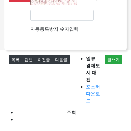
자동등록방지 숫자입력
일류
목록
답변
이전글
다음글
글쓰기
경제도
시 대
전
포스터
다운로
드
주최