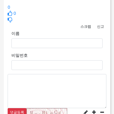
0
0
스크랩
신고
이름
비밀번호
댓글등록