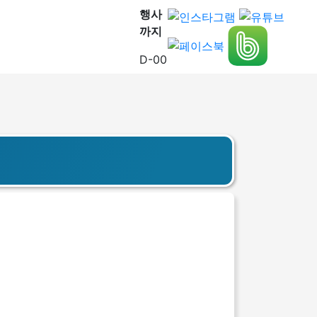
행사
까지
D-00