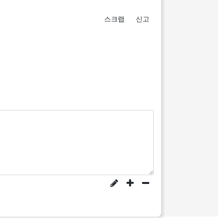
스크랩
신고