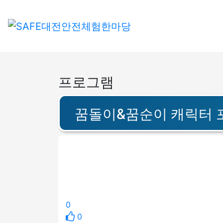
프로그램
꿈돌이&꿈순이 캐릭터 
0
0