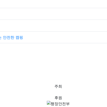
 안전한 캠핑
주최
후원