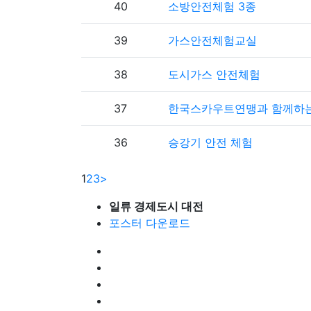
40
소방안전체험 3종
39
가스안전체험교실
38
도시가스 안전체험
37
한국스카우트연맹과 함께하는
36
승강기 안전 체험
1
2
3
>
일류 경제도시 대전
포스터 다운로드